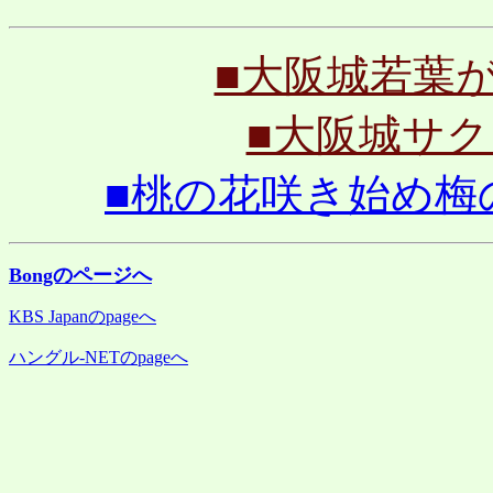
■大阪城若葉が元気
■大阪城サクラ満
■桃の花咲き始め梅の花
Bongのページへ
KBS Japanのpageへ
ハングル-NETのpageへ