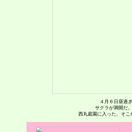
４月６日昼過
サクラが満開だ
西丸庭園に入った。そこ