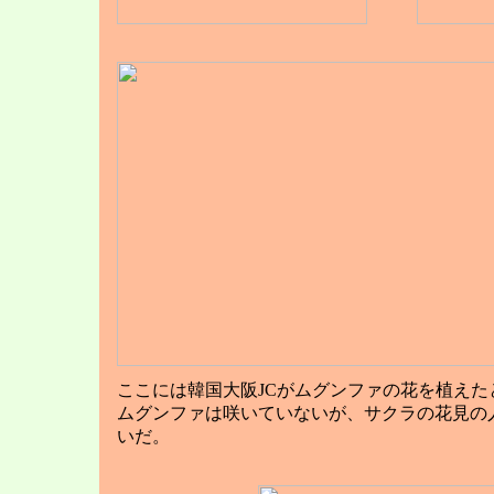
ここには韓国大阪JCがムグンファの花を植えた
ムグンファは咲いていないが、サクラの花見の
いだ。