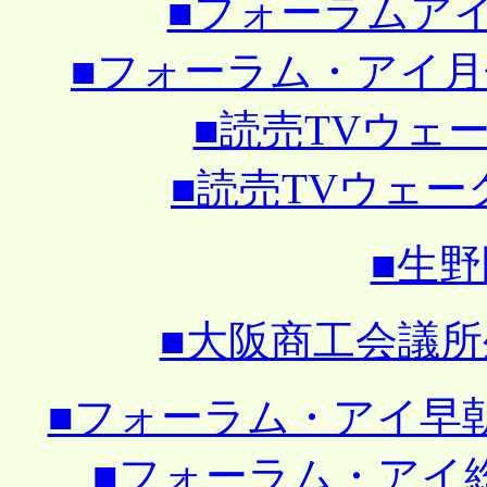
■フォーラムアイ１月
■フォーラム・アイ月例会
■読売TVウェ
■読売TVウェー
■生
■大阪商工会議
■フォーラム・アイ早朝ミー
■フォーラム・アイ総会と