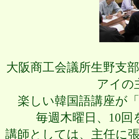
大阪商工会議所生野支
アイの
楽しい韓国語講座が「
毎週木曜日、10
講師としては、主任に