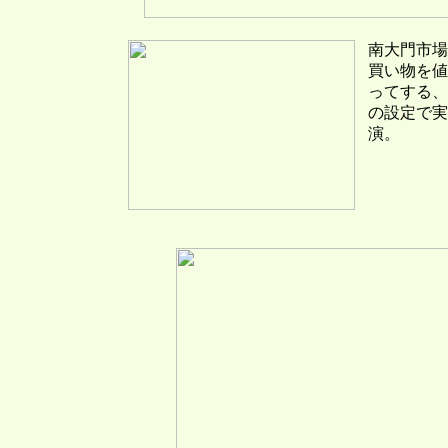
南大門市場
買い物を値
ってする、
の設定で実
演。