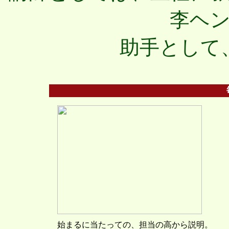
李ヘ
助手として
始まるに当たっての、担当の高から説明。