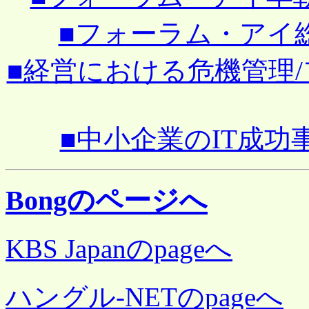
■フォーラム・アイ総会と
■経営における危機管理/フォ
■中小企業のIT成功事例
Bongのページへ
KBS Japanのpageへ
ハングル-NETのpageへ