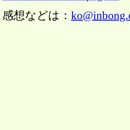
感想などは：
ko@inbong