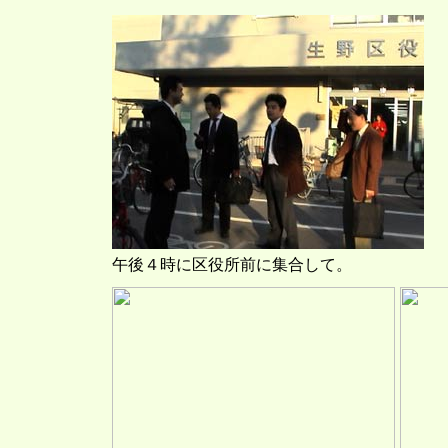
午後４時に区役所前に集合して。