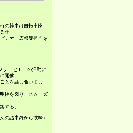
ぞれの幹事は自転車隊、
る仕
、ビデオ、広報等担当を
セミナーとＦＩの活動に
に開催
ことを話し合いまし
透明性を図り、スムーズ
築する。
んの議事録から抜粋）