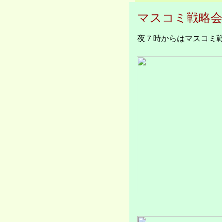
マスコミ戦略
夜７時からはマスコミ