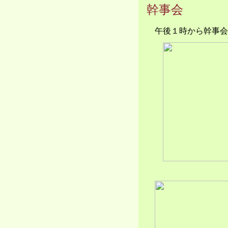
幹事会
午後１時から幹事会