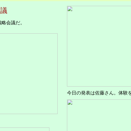
会議
戦略会議だ。
今日の発表は佐藤さん。体験