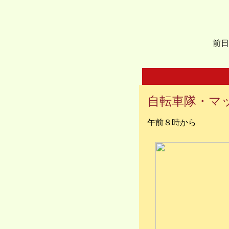
前日
自転車隊・マ
午前８時から