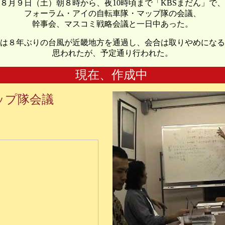
８月９日（土）朝８時から、夜10時頃まで「KBSまだん」で、
フォーラム・アイの自転車隊・マップ隊の会議、
幹事会、マスコミ戦略会議と一日中あった。
は８年ぶりの台風が近畿地方を通過し、会合は取りやめになる
思われたが、予定通り行われた。
現在、作成中
ップ隊会議