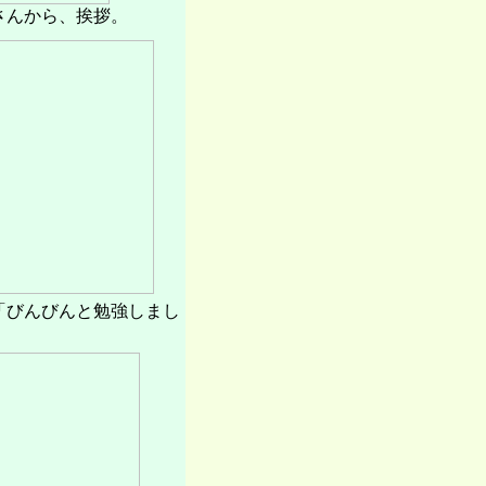
さんから、挨拶。
「びんびんと勉強しまし