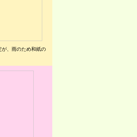
定が、雨のため和紙の