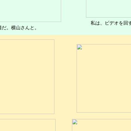
私は、ビデオを回
適だ。横山さんと。