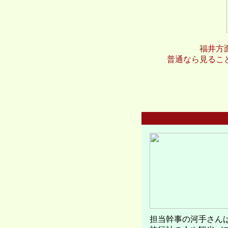
福井方
普通なら見るこ
担当幹事の河手さん