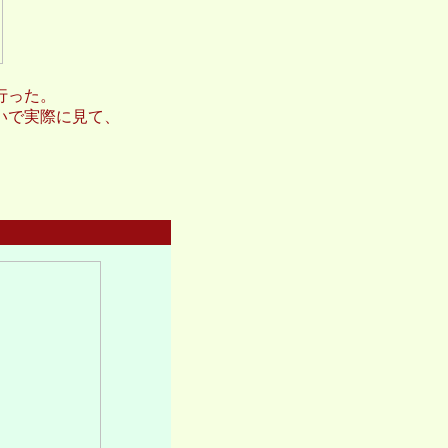
行った。
いで実際に見て、