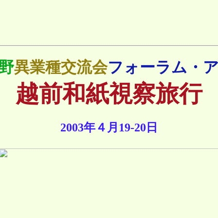
野
異業種交流会
フォーラム・
越前和紙視察旅行
2003年４月19-20日