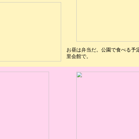
お昼は弁当だ。公園で食べる予
里会館で。