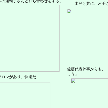
スの運転手さんと打ち合わせをする。
出発と共に、河手
佐藤代表幹事からも、
ょう」
サロンがあり、快適だ。