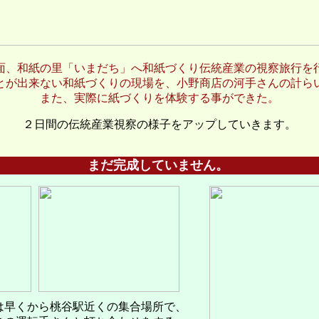
面、和紙の里「いまだち」へ和紙づくり伝統産業の視察旅行を
とが出来ない和紙づくりの現場を、小野商店の河手さんの計ら
また、実際に紙づくりを体験する事ができた。
２日間の伝統産業視察の様子をアップしていきます。
まだ完成していません。
は早くから桃谷駅近くの集合場所で、