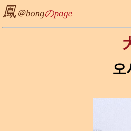
鳳
＠bong
のpage
오