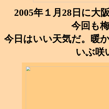
2005年１月28日に
今回も
今日はいい天気だ。暖
いぶ咲