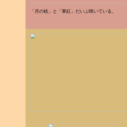
「月の桂」と「寒紅」だいぶ咲いている。