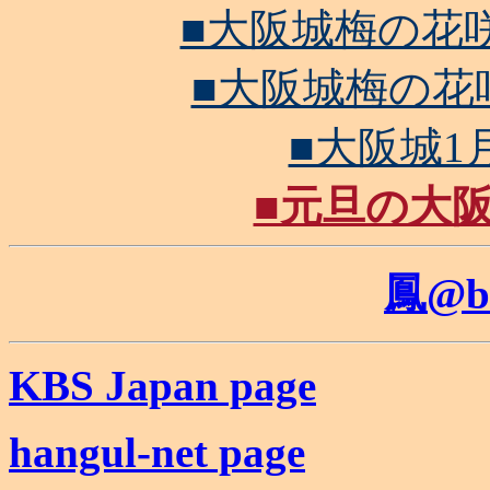
■大阪城梅の花咲き始
■大阪城梅の花咲き
■大阪城1月5
■元旦の大阪城
鳳@b
KBS Japan page
hangul-net page