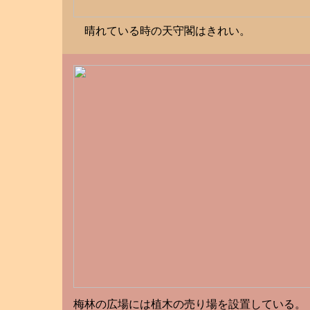
晴れている時の天守閣はきれい。
梅林の広場には植木の売り場を設置している。