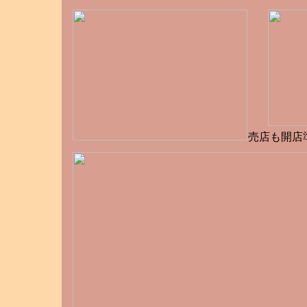
売店も開店