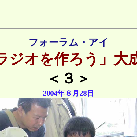
フォーラム・アイ
ラジオを作ろう」大
＜３＞
2004年８月28日