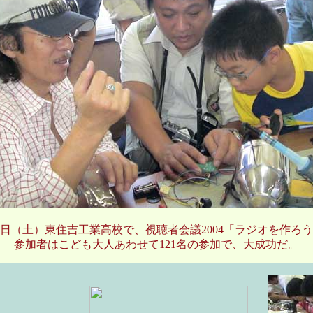
月28日（土）東住吉工業高校で、視聴者会議2004「ラジオを作ろ
参加者はこども大人あわせて121名の参加で、大成功だ。