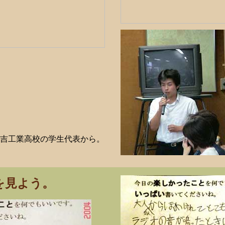
吉工業高校の学生代表から。
を見よう。