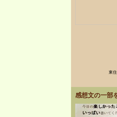
東住
感想文の一部