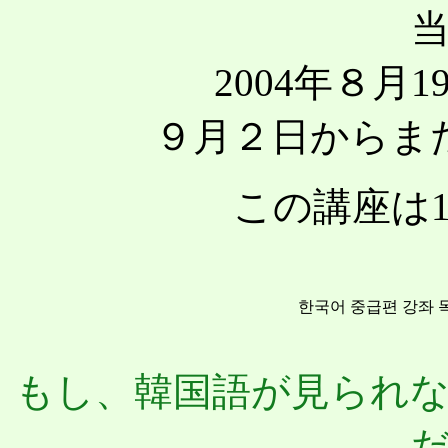
2004年８月
９月２日からま
この講座は
한국어 중급편 강좌 목
もし、韓国語が見られ