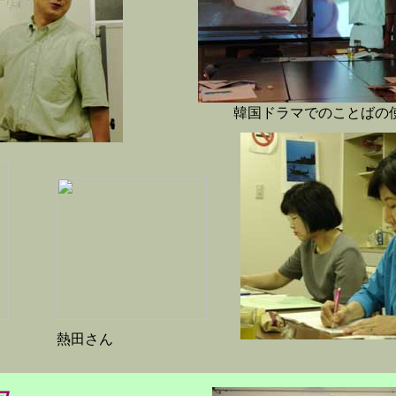
韓国ドラマでのことばの
熱田さん