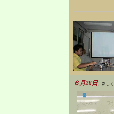
６月28日
、新しく