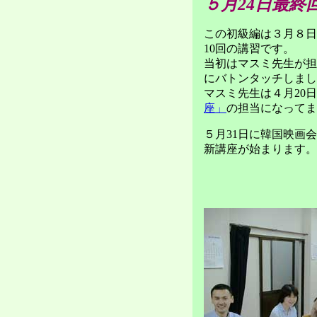
５月24日最終
この初級編は３月８日
10回の講習です。
当初はマスミ先生が担
にバトンタッチしまし
マスミ先生は４月20
座」
の担当になってま
５月31日に韓国映画
新講座が始まります。