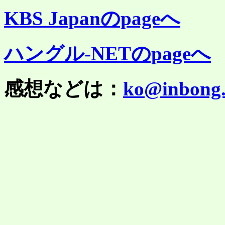
KBS Japanのpageへ
ハングル-NETのpageへ
感想などは：
ko@inbong