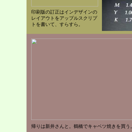
印刷版の訂正はインデザインの
レイアウトをアップルスクリプ
トを書いて、すらすら。
帰りは新井さんと。鶴橋でキャベツ焼きを買う