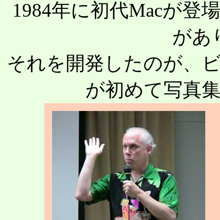
1984年に初代Macが
があ
それを開発したのが、
が初めて写真