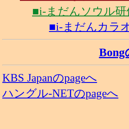
■i-まだんソウル研修旅
■i-まだんカラオケ
Bon
KBS Japanのpageへ
ハングル-NETのpageへ