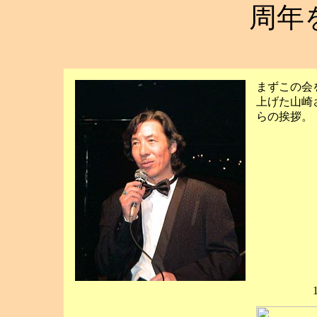
周年
まずこの会
上げた山崎
らの挨拶。