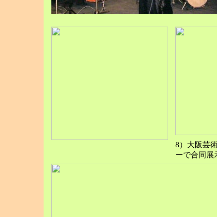
8）大阪芸
ーで合同展