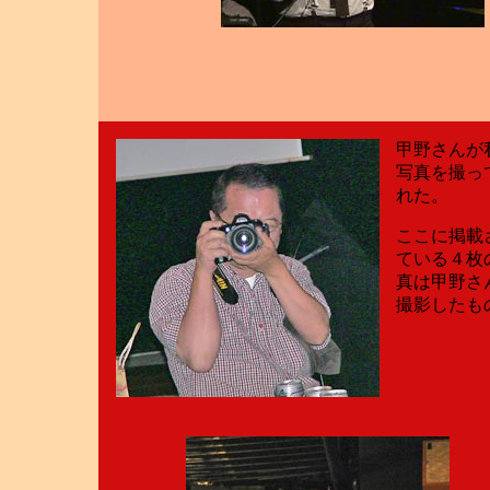
甲野さんが
写真を撮っ
れた。
ここに掲載
ている４枚
真は甲野さ
撮影したも