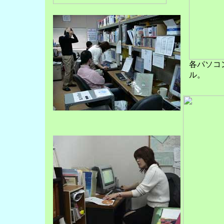
各パソコ
ル。