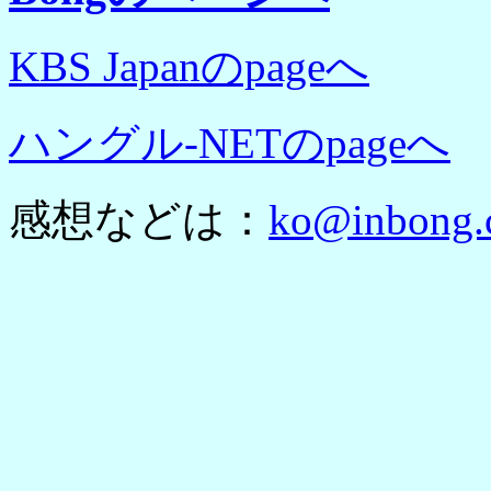
KBS Japanのpageへ
ハングル-NETのpageへ
感想などは：
ko@inbong