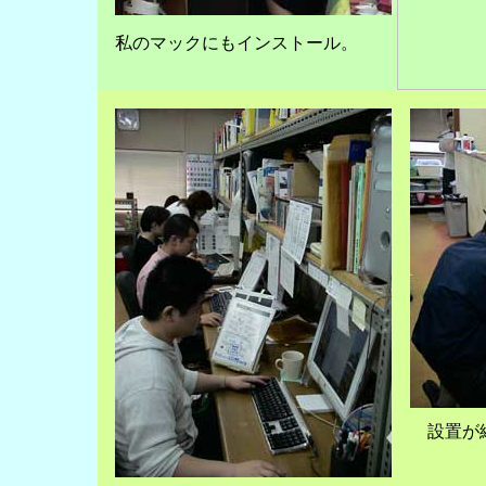
私のマックにもインストール。
設置が