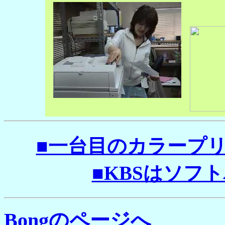
■一台目のカラープリンタ
■KBSはソフトハ
Bongのページへ