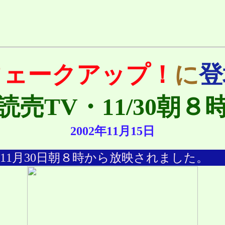
ウェークアップ！
に
登
読売TV・11/30朝８
2002年11月15日
11月30日朝８時から放映されました。