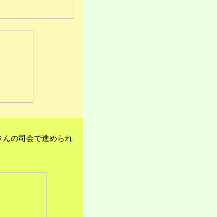
さんの司会で進められ
。