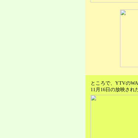
ところで、YTVのWA
11月16日の放映さ