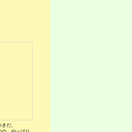
つきだ。
のの、やっぱり。