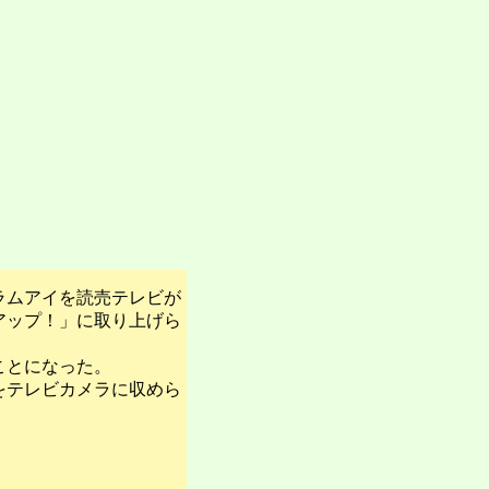
ラムアイを読売テレビが
アップ！」に取り上げら
ことになった。
をテレビカメラに収めら