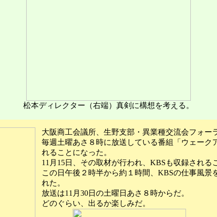
松本ディレクター（右端）真剣に構想を考える。
大阪商工会議所、生野支部・異業種交流会フォー
毎週土曜あさ８時に放送している番組「ウェーク
れることになった。
11月15日、その取材が行われ、KBSも収録される
この日午後２時半から約１時間、KBSの仕事風景
れた。
放送は11月30日の土曜日あさ８時からだ。
どのぐらい、出るか楽しみだ。