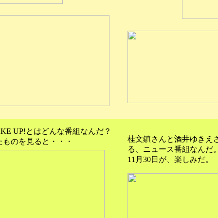
KE UP!とはどんな番組なんだ？
桂文鎮さんと酒井ゆきえ
れたものを見ると・・・
る、ニュース番組なんだ
11月30日が、楽しみだ。