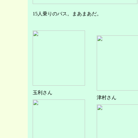
15人乗りのバス。まあまあだ。
玉利さん
津村さん