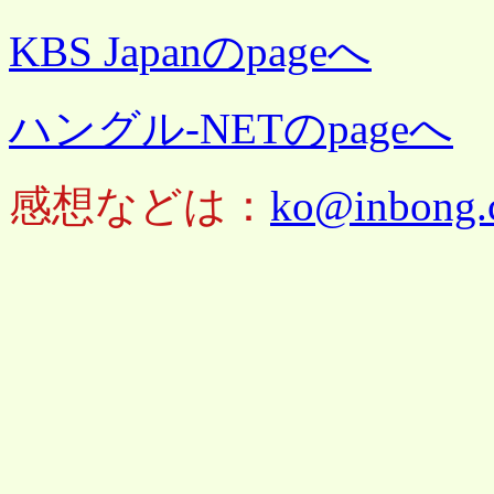
KBS Japanのpageへ
ハングル-NETのpageへ
感想などは：
ko@inbong