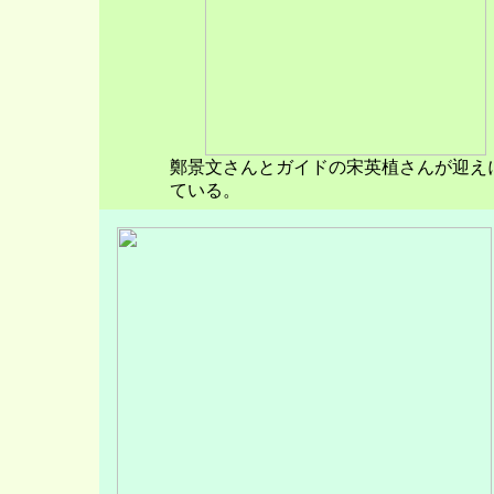
鄭景文さんとガイドの宋英植さんが迎え
ている。