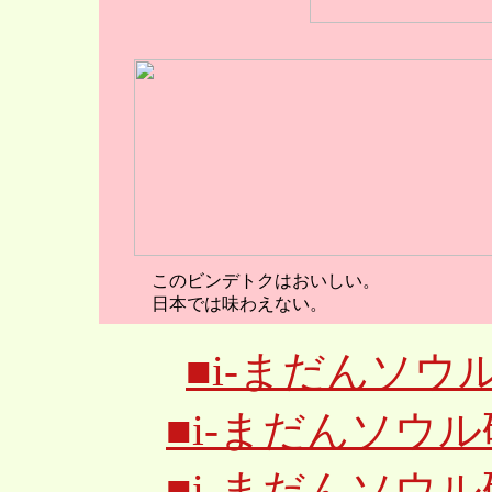
このビンデトクはおいしい。
日本では味わえない。
■i-まだんソ
■i-まだんソウ
■i-まだんソウ