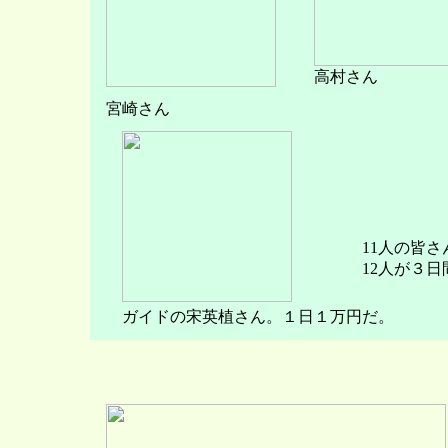
高村さん
宮崎さん
11人の皆
12人が３
ガイドの宋英植さん。１日１万円だ。