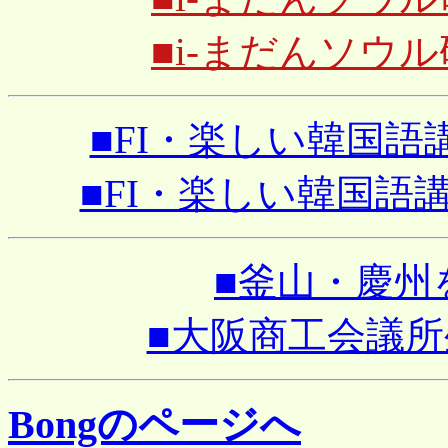
■i-まだんソウ
■FI・楽しい韓国語講座
■FI・楽しい韓国語講座
■釜山・慶州を見
■大阪商工会議
Bongのページへ