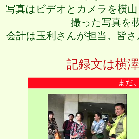
写真はビデオとカメラを横山
撮った写真を
会計は玉利さんが担当。皆さ
記録文は横
まだ