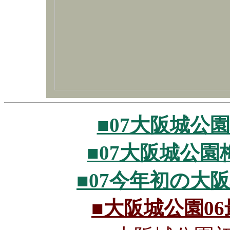
■07大阪城公園梅
■07大阪城公園梅林
■07今年初の大阪城
■大阪城公園06最後