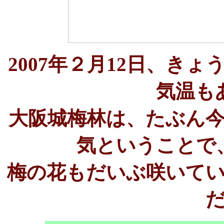
2007年２月12日、き
気温も
大阪城梅林は、たぶん
気ということで
梅の花もだいぶ咲いて