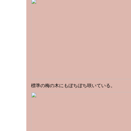
標準の梅の木にもぼちぼち咲いている。