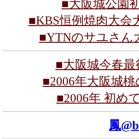
■大阪城公園初秋
■KBS恒例焼肉大会大阪
■YTNのサユさん大阪
■大阪城今春最後の
■2006年大阪城桃の
■2006年 初めて
鳳@b