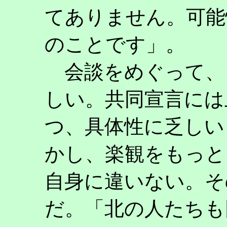
てありません。可能
のことです」。
会談をめぐって、
しい。共同宣言には
つ、具体性に乏しい
かし、楽観をもっと
自身に違いない。そ
だ。「北の人たちも