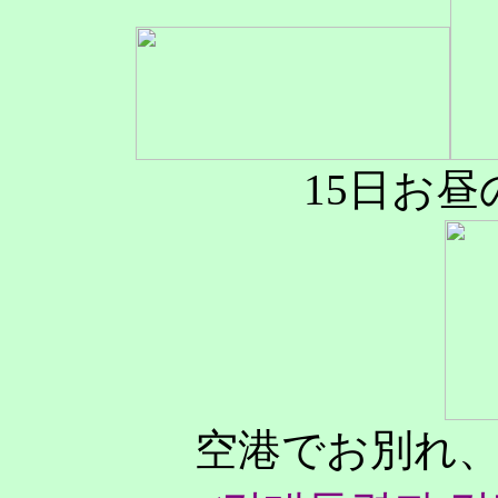
15日お
空港でお別れ