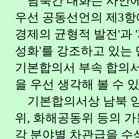
남북간 대화는 사안에
우선 공동선언의 제3항
경제의 균형적 발전'과 
성화'를 강조하고 있는 
기본합의서 부속 합의
을 우선 생각해 볼 수 있
기본합의서상 남북 양
위, 화해공동위 등의 가
각 분야별 차관급을 수