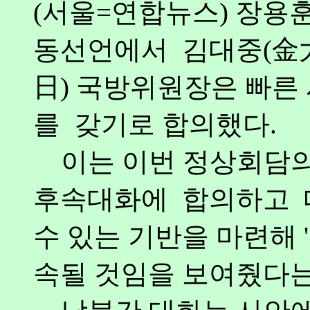
(서울=연합뉴스) 장용훈
동선언에서 김대중(金大
日) 국방위원장은 빠른
를 갖기로 합의했다.
이는 이번 정상회담의 
후속대화에 합의하고 
수 있는 기반을 마련해 
속될 것임을 보여줬다는