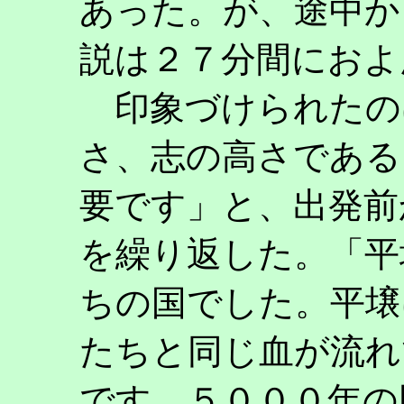
あった。が、途中か
説は２７分間におよ
印象づけられたの
さ、志の高さである
要です」と、出発前
を繰り返した。「平
ちの国でした。平壌
たちと同じ血が流れ
です。５０００年の