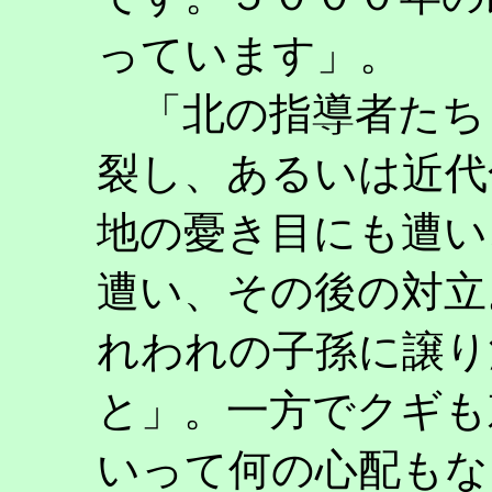
っています」。
「北の指導者たち
裂し、あるいは近代
地の憂き目にも遭い
遭い、その後の対立
れわれの子孫に譲り
と」。一方でクギも
いって何の心配もな