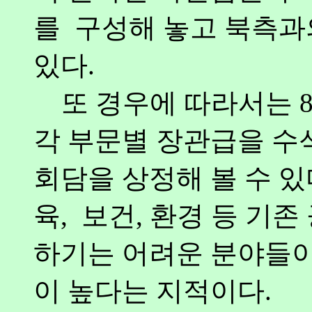
를 구성해 놓고 북측과
있다.
또 경우에 따라서는 8
각 부문별 장관급을 수
회담을 상정해 볼 수 있
육, 보건, 환경 등 기
하기는 어려운 분야들
이 높다는 지적이다.