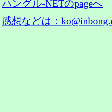
ハングル-NETのpageへ
感想などは：
ko@inbong