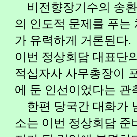
비전향장기수의 송환과
의 인도적 문제를 푸는
가 유력하게 거론된다.
이번 정상회담 대표단의
적십자사 사무총장이 포
에 둔 인선이었다는 관
한편 당국간 대화가 남
소는 이번 정상회담 준