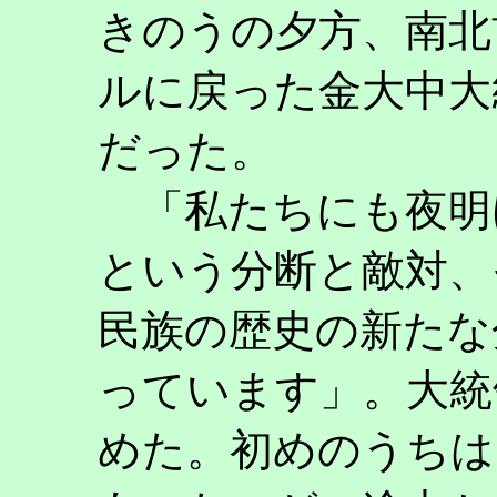
きのうの夕方、南北
ルに戻った金大中大
だった。
「私たちにも夜明
という分断と敵対、
民族の歴史の新たな
っています」。大統
めた。初めのうちは