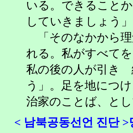
いる。できることか
していきましょう」
「そのなかから理
れる。私がすべてを
私の後の人が引き 
う」。足を地につけ
治家のことば、とし
< 남북공동선언 진단 