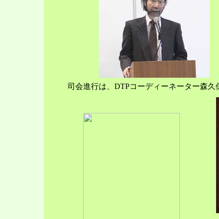
司会進行は、DTPコーディーネーター森久