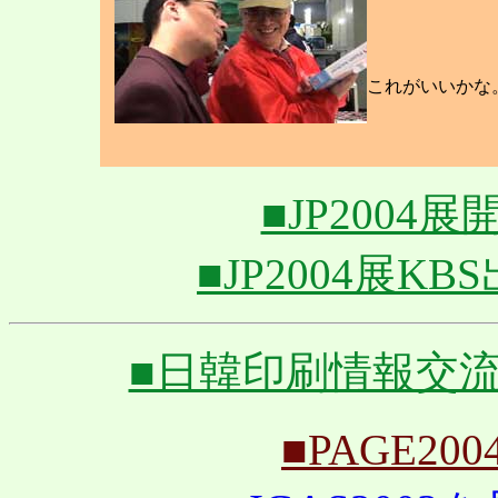
これがいいかな
■JP2004展開
■JP2004展KBS
■日韓印刷情報交流フェ
■PAGE200