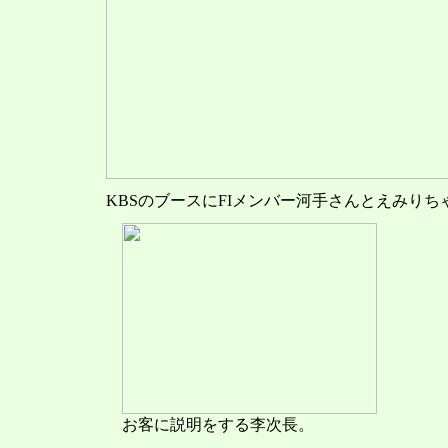
KBSのブースにFIメンバー河手さんとえみりち
お客に説明をする李次長。