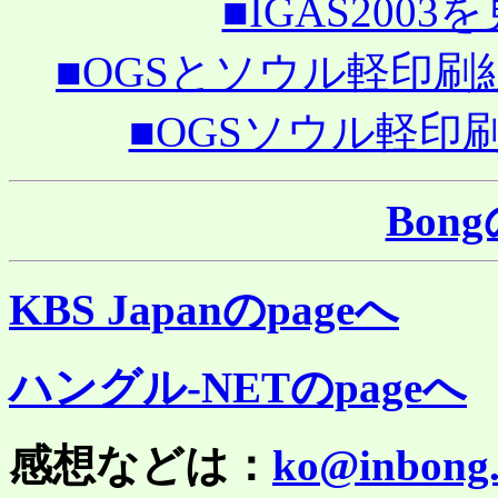
■IGAS2003を見
■OGSとソウル軽印刷組合姉
■OGSソウル軽印刷組
Bon
KBS Japanのpageへ
ハングル-NETのpageへ
感想などは：
ko@inbong