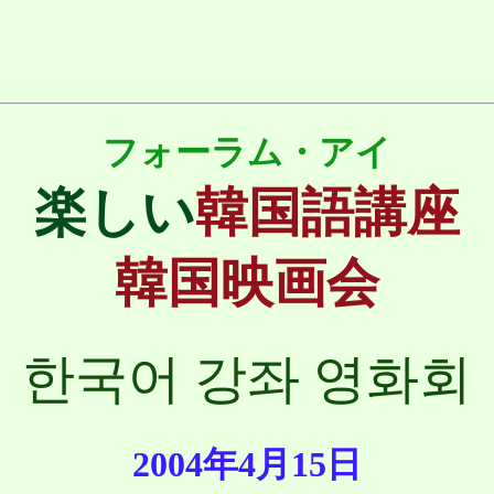
フォーラム・アイ
楽しい
韓国語講座
韓国映画会
한국어 강좌 영화회
2004年4
月15日