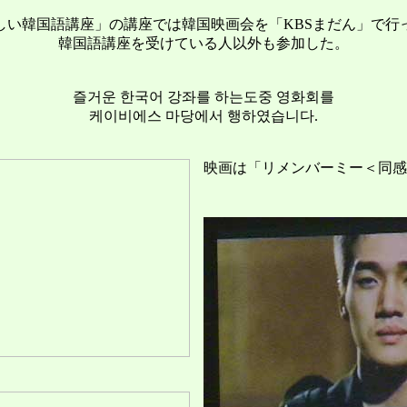
しい韓国語講座」の講座では韓国映画会を「KBSまだん」で行
韓国語講座を受けている人以外も参加した。
즐거운 한국어 강좌를 하는도중 영화회를
케이비에스 마당에서 행하였습니다.
映画は「リメンバーミー＜同感