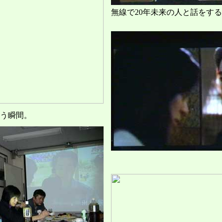
無線で20年未来の人と話をす
う瞬間。