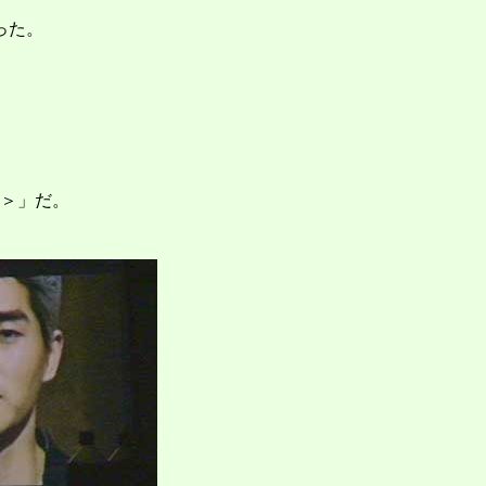
った。
＞」だ。