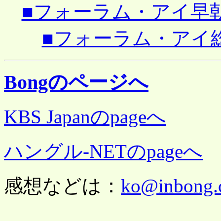
■フォーラム・アイ早朝ミー
■フォーラム・アイ総会と
Bongのページへ
KBS Japanのpageへ
ハングル-NETのpageへ
感想などは：
ko@inbong