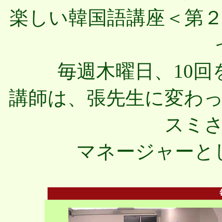
楽しい韓国語講座＜第２
毎週木曜日、10
講師は、張先生に変わ
スミ
マネージャーと