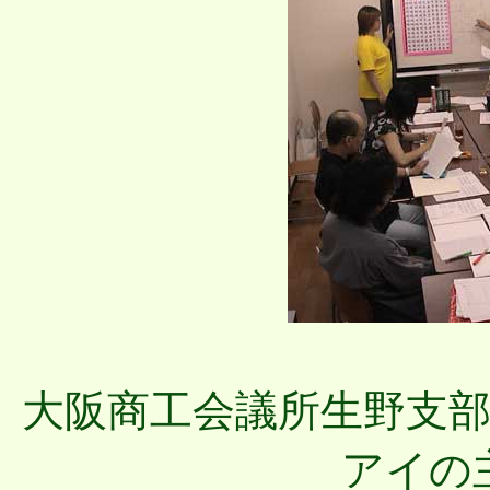
大阪商工会議所生野支
アイの