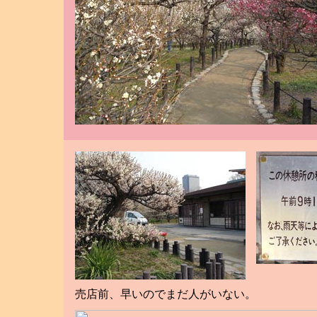
売店前、早いのでまだ人がいない。