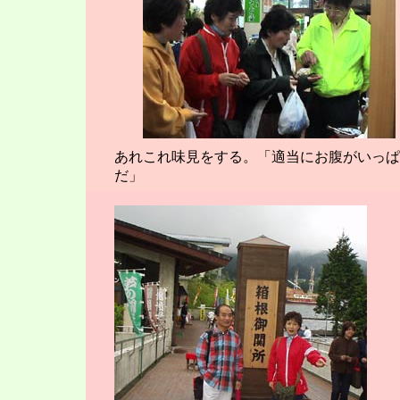
あれこれ味見をする。「適当にお腹がいっぱ
だ」