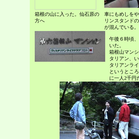
箱根の山に入った。仙石原の
車にもめしをや
方へ
リンスタンドの
が混んでいる。
午後６時頃、
いた。
箱根山マンシ
タリアン、い
タリアンライ
というところ
に一人2千円