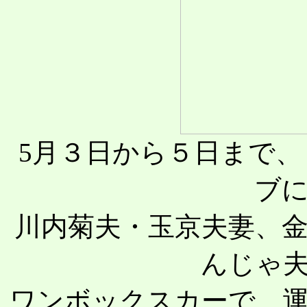
5月３日から５日まで
ブ
川内菊夫・玉京夫妻、
んじゃ
ワンボックスカーで、