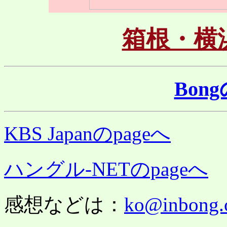
箱根・横
Bon
KBS Japanのpageへ
ハングル-NETのpageへ
感想などは：
ko@inbong