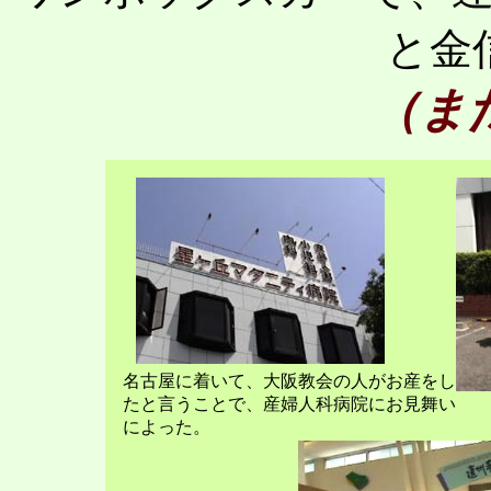
と金
（ま
名古屋に着いて、大阪教会の人がお産をし
たと言うことで、産婦人科病院にお見舞い
によった。