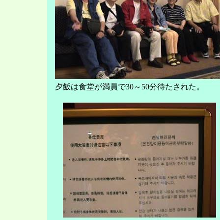
夕飯は食堂が満員で30～50分待たされた。